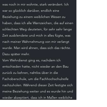
was noch in mir wohnte, stark verändert. Ich
war so glücklich darüber, endlich eine
Beziehung zu einem weiblichen Wesen zu
haben, dass ich alle Warnzeichen, die auf einen
schlechten Weg deuteten, für sehr sehr lange
Zeit ausblendete und mich in alles fügte, was
nach meiner Wahrnehmung von mir verlangt
wurde. Man wird ahnen, dass sich das rächte.
Dazu später mehr.
Vom Wehrdienst ging es, nachdem ich
entschieden hatte, nicht wieder an den Bau
zurück zu kehren, nahtlos über in die
Fachoberschule, um die Fachhochschulreife
nachzuholen. Während dieser Zeit festigte sich
meine Beziehung weiter und es wurde hin und
wieder akzeptiert, dass ich in Maßen weibliche
Kleidung trug. Dabei war jedoch streng darauf