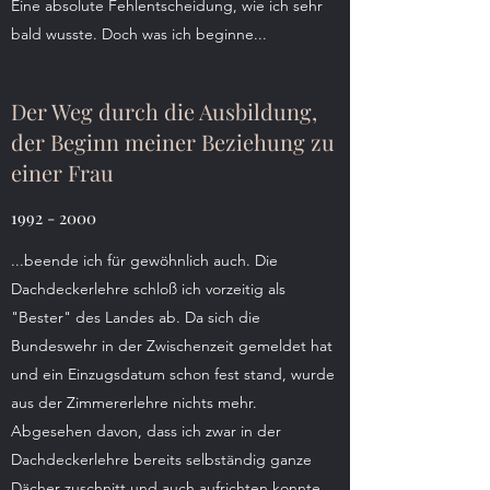
Eine absolute Fehlentscheidung, wie ich sehr
bald wusste. Doch was ich beginne...
Der Weg durch die Ausbildung,
der Beginn meiner Beziehung zu
einer Frau
1992 - 2000
...beende ich für gewöhnlich auch. Die
Dachdeckerlehre schloß ich vorzeitig als
"Bester" des Landes ab. Da sich die
Bundeswehr in der Zwischenzeit gemeldet hat
und ein Einzugsdatum schon fest stand, wurde
aus der Zimmererlehre nichts mehr.
Abgesehen davon, dass ich zwar in der
Dachdeckerlehre bereits selbständig ganze
Dächer zuschnitt und auch aufrichten konnte,