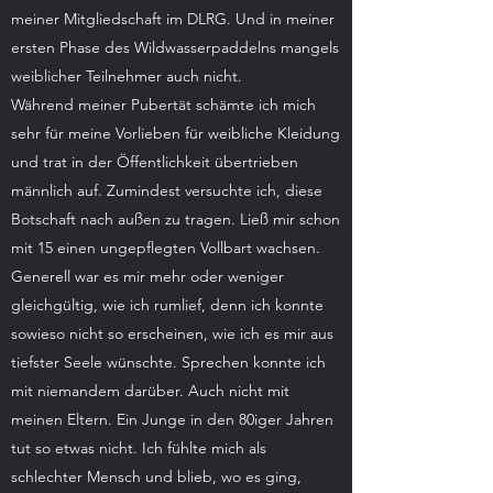
meiner Mitgliedschaft im DLRG. Und in meiner
ersten Phase des Wildwasserpaddelns mangels
weiblicher Teilnehmer auch nicht.
Während meiner Pubertät schämte ich mich
sehr für meine Vorlieben für weibliche Kleidung
und trat in der Öffentlichkeit übertrieben
männlich auf. Zumindest versuchte ich, diese
Botschaft nach außen zu tragen. Ließ mir schon
mit 15 einen ungepflegten Vollbart wachsen.
Generell war es mir mehr oder weniger
gleichgültig, wie ich rumlief, denn ich konnte
sowieso nicht so erscheinen, wie ich es mir aus
tiefster Seele wünschte. Sprechen konnte ich
mit niemandem darüber. Auch nicht mit
meinen Eltern. Ein Junge in den 80iger Jahren
tut so etwas nicht. Ich fühlte mich als
schlechter Mensch und blieb, wo es ging,