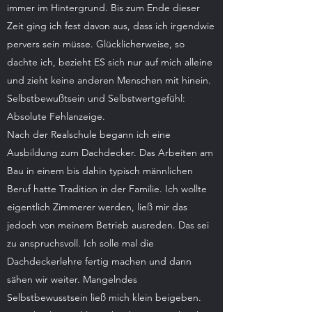
immer im Hintergrund. Bis zum Ende dieser
Zeit ging ich fest davon aus, dass ich irgendwie
pervers sein müsse. Glücklicherweise, so
dachte ich, bezieht ES sich nur auf mich alleine
und zieht keine anderen Menschen mit hinein.
Selbstbewußtsein und Selbstwertgefühl:
Absolute Fehlanzeige.
Nach der Realschule begann ich eine
Ausbildung zum Dachdecker. Das Arbeiten am
Bau in einem bis dahin typisch männlichen
Beruf hatte Tradition in der Familie. Ich wollte
eigentlich Zimmerer werden, ließ mir das
jedoch von meinem Betrieb ausreden. Das sei
zu anspruchsvoll. Ich solle mal die
Dachdeckerlehre fertig machen und dann
sähen wir weiter. Mangelndes
Selbstbewusstsein ließ mich klein beigeben.