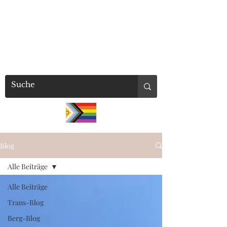
millaschuetz
Blog
Alle Beiträge
Alle Beiträge
Trans-Blog
Berg-Blog