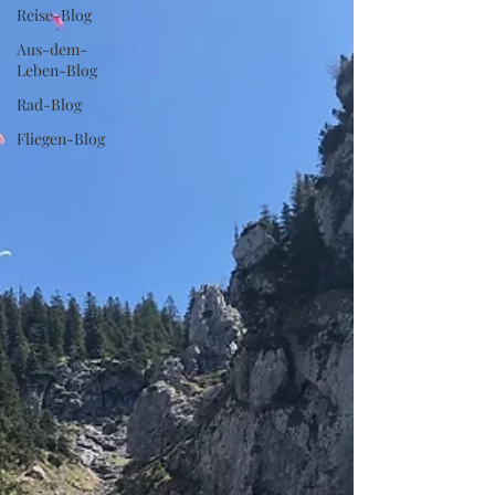
Reise-Blog
Aus-dem-
Leben-Blog
Rad-Blog
Fliegen-Blog