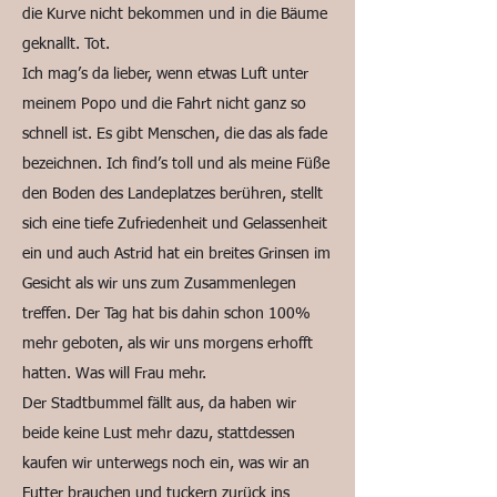
die Kurve nicht bekommen und in die Bäume
geknallt. Tot.
Ich mag’s da lieber, wenn etwas Luft unter
meinem Popo und die Fahrt nicht ganz so
schnell ist. Es gibt Menschen, die das als fade
bezeichnen. Ich find’s toll und als meine Füße
den Boden des Landeplatzes berühren, stellt
sich eine tiefe Zufriedenheit und Gelassenheit
ein und auch Astrid hat ein breites Grinsen im
Gesicht als wir uns zum Zusammenlegen
treffen. Der Tag hat bis dahin schon 100%
mehr geboten, als wir uns morgens erhofft
hatten. Was will Frau mehr.
Der Stadtbummel fällt aus, da haben wir
beide keine Lust mehr dazu, stattdessen
kaufen wir unterwegs noch ein, was wir an
Futter brauchen und tuckern zurück ins