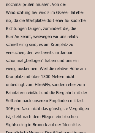
nochmal prüfen müssen. Von der
Windrichtung her wird’s im Gsieser Tal eher
nix, da die Startplätze dort eher für südliche
Richtungen taugen, zumindest die, die
BurnAir kennt, weswegen wir uns relativ
schnell einig sind, es am Kronplatz zu
versuchen, den wir bereits im Januar
schonmal „beflogen“ haben und uns ein
wenig auskennen. Weil die relative Höhe am
Kronplatz mit über 1300 Metern nicht
unbedingt zum Hike&Fly, sondern eher zum
Bahnfahren einlädt und die Bergfahrt mit der
Seilbahn nach unserem Empfinden mit fast
30€ pro Nase nicht das günstigste Vergnügen
ist, steht nach dem Fliegen ein bisschen
Sightseeing in Bruneck auf der Ideenliste.