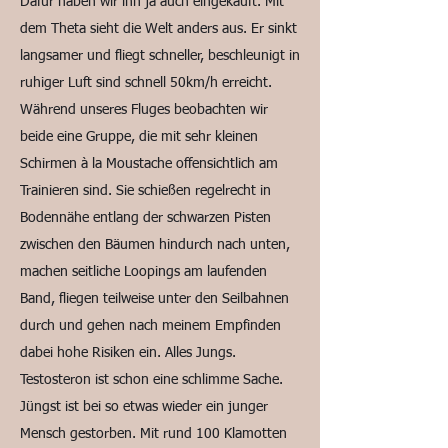
Dafür haben wir ihn ja auch eingekauft. Mit
dem Theta sieht die Welt anders aus. Er sinkt
langsamer und fliegt schneller, beschleunigt in
ruhiger Luft sind schnell 50km/h erreicht.
Während unseres Fluges beobachten wir
beide eine Gruppe, die mit sehr kleinen
Schirmen à la Moustache offensichtlich am
Trainieren sind. Sie schießen regelrecht in
Bodennähe entlang der schwarzen Pisten
zwischen den Bäumen hindurch nach unten,
machen seitliche Loopings am laufenden
Band, fliegen teilweise unter den Seilbahnen
durch und gehen nach meinem Empfinden
dabei hohe Risiken ein. Alles Jungs.
Testosteron ist schon eine schlimme Sache.
Jüngst ist bei so etwas wieder ein junger
Mensch gestorben. Mit rund 100 Klamotten