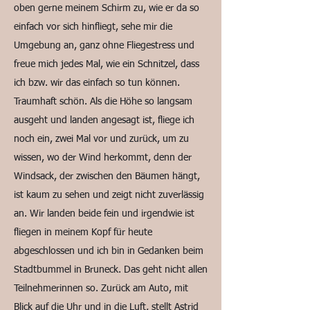
oben gerne meinem Schirm zu, wie er da so
einfach vor sich hinfliegt, sehe mir die
Umgebung an, ganz ohne Fliegestress und
freue mich jedes Mal, wie ein Schnitzel, dass
ich bzw. wir das einfach so tun können.
Traumhaft schön. Als die Höhe so langsam
ausgeht und landen angesagt ist, fliege ich
noch ein, zwei Mal vor und zurück, um zu
wissen, wo der Wind herkommt, denn der
Windsack, der zwischen den Bäumen hängt,
ist kaum zu sehen und zeigt nicht zuverlässig
an. Wir landen beide fein und irgendwie ist
fliegen in meinem Kopf für heute
abgeschlossen und ich bin in Gedanken beim
Stadtbummel in Bruneck. Das geht nicht allen
Teilnehmerinnen so. Zurück am Auto, mit
Blick auf die Uhr und in die Luft, stellt Astrid