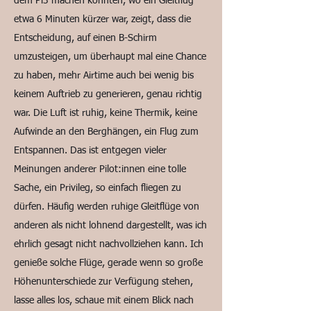
dem Pi3 machen konnten, wo ein Gleitflug
etwa 6 Minuten kürzer war, zeigt, dass die
Entscheidung, auf einen B-Schirm
umzusteigen, um überhaupt mal eine Chance
zu haben, mehr Airtime auch bei wenig bis
keinem Auftrieb zu generieren, genau richtig
war. Die Luft ist ruhig, keine Thermik, keine
Aufwinde an den Berghängen, ein Flug zum
Entspannen. Das ist entgegen vieler
Meinungen anderer Pilot:innen eine tolle
Sache, ein Privileg, so einfach fliegen zu
dürfen. Häufig werden ruhige Gleitflüge von
anderen als nicht lohnend dargestellt, was ich
ehrlich gesagt nicht nachvollziehen kann. Ich
genieße solche Flüge, gerade wenn so große
Höhenunterschiede zur Verfügung stehen,
lasse alles los, schaue mit einem Blick nach