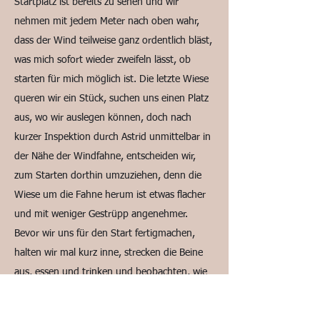
Startplatz ist bereits zu sehen und wir
nehmen mit jedem Meter nach oben wahr,
dass der Wind teilweise ganz ordentlich bläst,
was mich sofort wieder zweifeln lässt, ob
starten für mich möglich ist. Die letzte Wiese
queren wir ein Stück, suchen uns einen Platz
aus, wo wir auslegen können, doch nach
kurzer Inspektion durch Astrid unmittelbar in
der Nähe der Windfahne, entscheiden wir,
zum Starten dorthin umzuziehen, denn die
Wiese um die Fahne herum ist etwas flacher
und mit weniger Gestrüpp angenehmer.
Bevor wir uns für den Start fertigmachen,
halten wir mal kurz inne, strecken die Beine
aus, essen und trinken und beobachten, wie
sich der Wind so verhält. Prinzipiell kommt
der Wind den Hang vor uns hinauf und ist