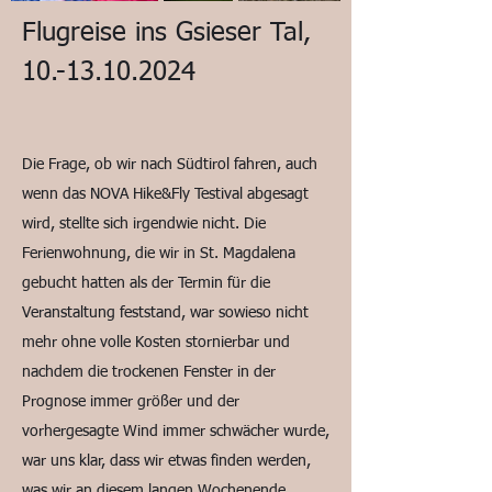
Flugreise ins Gsieser Tal,
10.-13.10.2024
Die Frage, ob wir nach Südtirol fahren, auch
wenn das NOVA Hike&Fly Testival abgesagt
wird, stellte sich irgendwie nicht. Die
Ferienwohnung, die wir in St. Magdalena
gebucht hatten als der Termin für die
Veranstaltung feststand, war sowieso nicht
mehr ohne volle Kosten stornierbar und
nachdem die trockenen Fenster in der
Prognose immer größer und der
vorhergesagte Wind immer schwächer wurde,
war uns klar, dass wir etwas finden werden,
was wir an diesem langen Wochenende