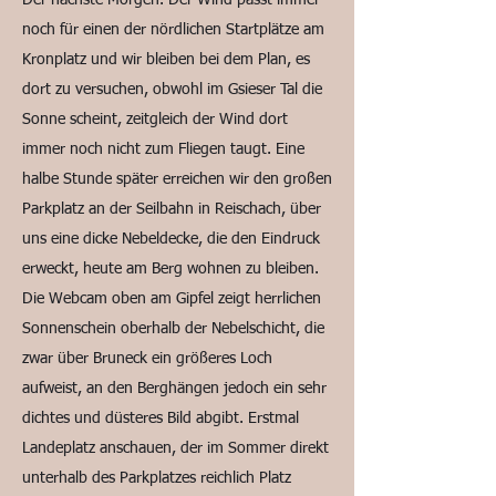
Der nächste Morgen. Der Wind passt immer
noch für einen der nördlichen Startplätze am
Kronplatz und wir bleiben bei dem Plan, es
dort zu versuchen, obwohl im Gsieser Tal die
Sonne scheint, zeitgleich der Wind dort
immer noch nicht zum Fliegen taugt. Eine
halbe Stunde später erreichen wir den großen
Parkplatz an der Seilbahn in Reischach, über
uns eine dicke Nebeldecke, die den Eindruck
erweckt, heute am Berg wohnen zu bleiben.
Die Webcam oben am Gipfel zeigt herrlichen
Sonnenschein oberhalb der Nebelschicht, die
zwar über Bruneck ein größeres Loch
aufweist, an den Berghängen jedoch ein sehr
dichtes und düsteres Bild abgibt. Erstmal
Landeplatz anschauen, der im Sommer direkt
unterhalb des Parkplatzes reichlich Platz