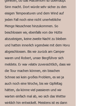
gerieten, ob das Matterhorn so überhaupt
Sinn macht. Dort würde sehr sicher zu den
eisigen Temperaturen und dem Wind auf
jeden Fall noch eine nicht unerhebliche
Menge Neuschnee hinzukommen. So
beschlossen wir, ebenfalls von der Hütte
abzusteigen, keine zweite Nacht zu bleiben
und hatten innerlich irgendwie mit dem Horu
abgeschlossen. Bis wir zurück am Camper
waren und Robert, unser Bergführer sich
meldete. Er war relativ zuversichtlich, dass wir
die Tour machen können, ein bisschen
Schnee sei kein großes Problem, es sei ja
auch noch eine Woche, bis wir Gipfeltag
hätten, da könne viel passieren und wir
warten einfach mal ab, wo sich das Wetter
wirklich hin entwickelt. Meistens ist es dann