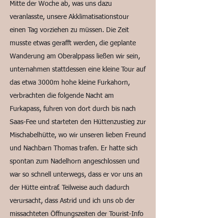
Mitte der Woche ab, was uns dazu
veranlasste, unsere Akklimatisationstour
einen Tag vorziehen zu müssen. Die Zeit
musste etwas gerafft werden, die geplante
Wanderung am Oberalppass ließen wir sein,
unternahmen stattdessen eine kleine Tour auf
das etwa 3000m hohe kleine Furkahorn,
verbrachten die folgende Nacht am
Furkapass, fuhren von dort durch bis nach
Saas-Fee und starteten den Hüttenzustieg zur
Mischabelhütte, wo wir unseren lieben Freund
und Nachbarn Thomas trafen. Er hatte sich
spontan zum Nadelhorn angeschlossen und
war so schnell unterwegs, dass er vor uns an
der Hütte eintraf. Teilweise auch dadurch
verursacht, dass Astrid und ich uns ob der
missachteten Öffnungszeiten der Tourist-Info