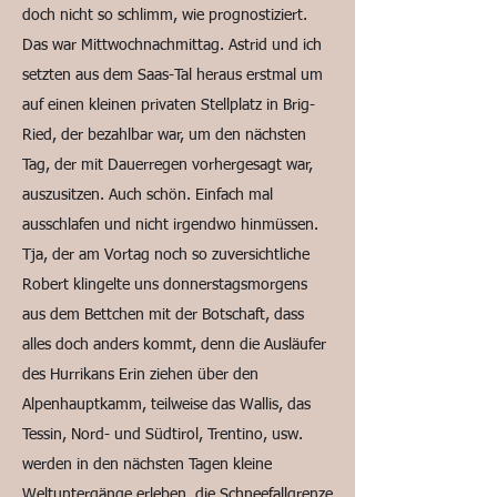
doch nicht so schlimm, wie prognostiziert.
Das war Mittwochnachmittag. Astrid und ich
setzten aus dem Saas-Tal heraus erstmal um
auf einen kleinen privaten Stellplatz in Brig-
Ried, der bezahlbar war, um den nächsten
Tag, der mit Dauerregen vorhergesagt war,
auszusitzen. Auch schön. Einfach mal
ausschlafen und nicht irgendwo hinmüssen.
Tja, der am Vortag noch so zuversichtliche
Robert klingelte uns donnerstagsmorgens
aus dem Bettchen mit der Botschaft, dass
alles doch anders kommt, denn die Ausläufer
des Hurrikans Erin ziehen über den
Alpenhauptkamm, teilweise das Wallis, das
Tessin, Nord- und Südtirol, Trentino, usw.
werden in den nächsten Tagen kleine
Weltuntergänge erleben, die Schneefallgrenze