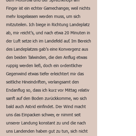
dem Motorola und der Sprechknopf am
Finger ist ein echter Gamechanger, weil nichts
mehr losgelassen werden muss, um sich
mitzuteilen. Ich biege in Richtung Landeplatz
ab, mir reicht’s, und nach etwa 20 Minuten in
der Luft setze ich im Landefeld auf. Im Bereich
des Landeplatzes gab’s eine Konvergenz aus
den beiden Talwinden, die den Anflug etwas
ruppig werden ließ, doch ein ordentlicher
Gegenwind etwas tiefer erleichtert mir das
seitliche Hineindriften, verlangsamt den
Endanflug so, dass ich kurz vor Mittag relativ
sanft auf den Boden zurückkomme, wo sich
bald auch Astrid einfindet. Der Wind macht
uns das Einpacken schwer, er nimmt seit
unserer Landung konstant zu und die nach
uns Landenden haben gut zu tun, sich nicht