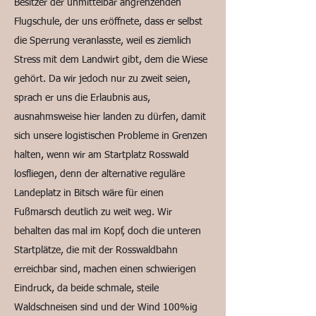
Besitzer der unmittelbar angrenzenden
Flugschule, der uns eröffnete, dass er selbst
die Sperrung veranlasste, weil es ziemlich
Stress mit dem Landwirt gibt, dem die Wiese
gehört. Da wir jedoch nur zu zweit seien,
sprach er uns die Erlaubnis aus,
ausnahmsweise hier landen zu dürfen, damit
sich unsere logistischen Probleme in Grenzen
halten, wenn wir am Startplatz Rosswald
losfliegen, denn der alternative reguläre
Landeplatz in Bitsch wäre für einen
Fußmarsch deutlich zu weit weg. Wir
behalten das mal im Kopf, doch die unteren
Startplätze, die mit der Rosswaldbahn
erreichbar sind, machen einen schwierigen
Eindruck, da beide schmale, steile
Waldschneisen sind und der Wind 100%ig