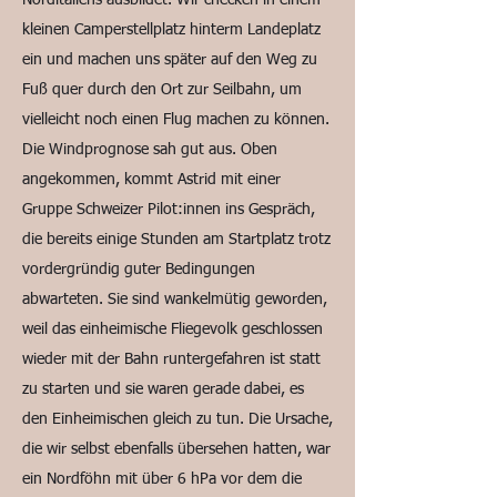
Norditaliens ausbildet. Wir checken in einem
kleinen Camperstellplatz hinterm Landeplatz
ein und machen uns später auf den Weg zu
Fuß quer durch den Ort zur Seilbahn, um
vielleicht noch einen Flug machen zu können.
Die Windprognose sah gut aus. Oben
angekommen, kommt Astrid mit einer
Gruppe Schweizer Pilot:innen ins Gespräch,
die bereits einige Stunden am Startplatz trotz
vordergründig guter Bedingungen
abwarteten. Sie sind wankelmütig geworden,
weil das einheimische Fliegevolk geschlossen
wieder mit der Bahn runtergefahren ist statt
zu starten und sie waren gerade dabei, es
den Einheimischen gleich zu tun. Die Ursache,
die wir selbst ebenfalls übersehen hatten, war
ein Nordföhn mit über 6 hPa vor dem die