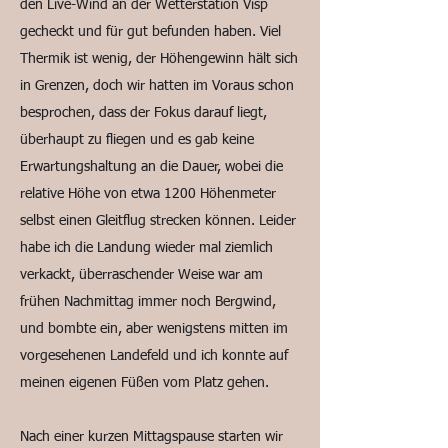
den Live-Wind an der Wetterstation Visp
gecheckt und für gut befunden haben. Viel
Thermik ist wenig, der Höhengewinn hält sich
in Grenzen, doch wir hatten im Voraus schon
besprochen, dass der Fokus darauf liegt,
überhaupt zu fliegen und es gab keine
Erwartungshaltung an die Dauer, wobei die
relative Höhe von etwa 1200 Höhenmeter
selbst einen Gleitflug strecken können. Leider
habe ich die Landung wieder mal ziemlich
verkackt, überraschender Weise war am
frühen Nachmittag immer noch Bergwind,
und bombte ein, aber wenigstens mitten im
vorgesehenen Landefeld und ich konnte auf
meinen eigenen Füßen vom Platz gehen.
Nach einer kurzen Mittagspause starten wir