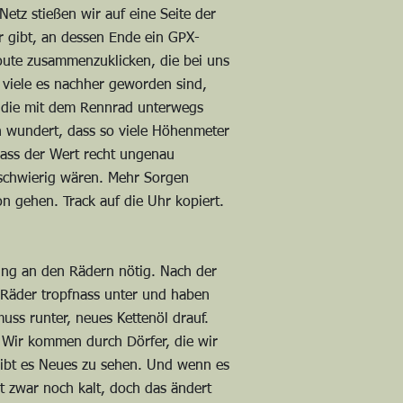
etz stießen wir auf eine Seite der
r gibt, an dessen Ende ein GPX-
Route zusammenzuklicken, die bei uns
e viele es nachher geworden sind,
, die mit dem Rennrad unterwegs
ich wundert, dass so viele Höhenmeter
dass der Wert recht ungenau
t schwierig wären. Mehr Sorgen
 gehen. Track auf die Uhr kopiert.
ung an den Rädern nötig. Nach der
e Räder tropfnass unter und haben
uss runter, neues Kettenöl drauf.
. Wir kommen durch Dörfer, die wir
ibt es Neues zu sehen. Und wenn es
st zwar noch kalt, doch das ändert