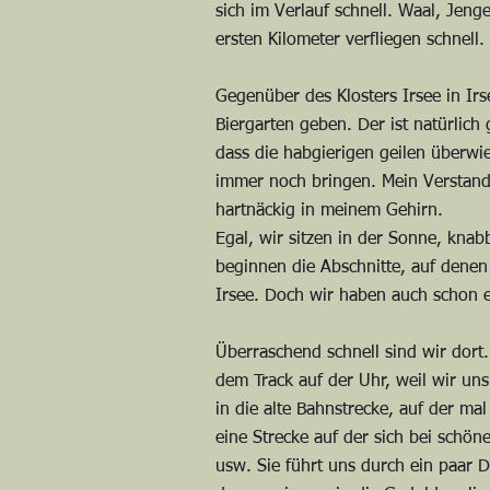
sich im Verlauf schnell. Waal, Jenge
ersten Kilometer verfliegen schnel
Gegenüber des Klosters Irsee in Irs
Biergarten geben. Der ist natürlich
dass die habgierigen geilen überwi
immer noch bringen. Mein Verstand 
hartnäckig in meinem Gehirn.
Egal, wir sitzen in der Sonne, knab
beginnen die Abschnitte, auf den
Irsee. Doch wir haben auch schon e
Überraschend schnell sind wir dort.
dem Track auf der Uhr, weil wir uns 
in die alte Bahnstrecke, auf der 
eine Strecke auf der sich bei schön
usw. Sie führt uns durch ein paar 