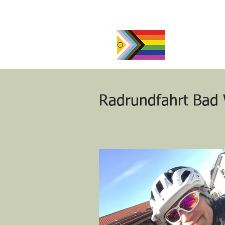
millaschuetz
Start
Blog
Radrundfahrt Bad 