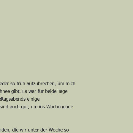
ieder so früh aufzubrechen, um mich
chnee gibt. Es war für beide Tage
eitagsabends einige
n sind auch gut, um ins Wochenende
unden, die wir unter der Woche so