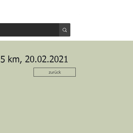
n
Vom Fliegen
,5 km, 20.02.2021
zurück