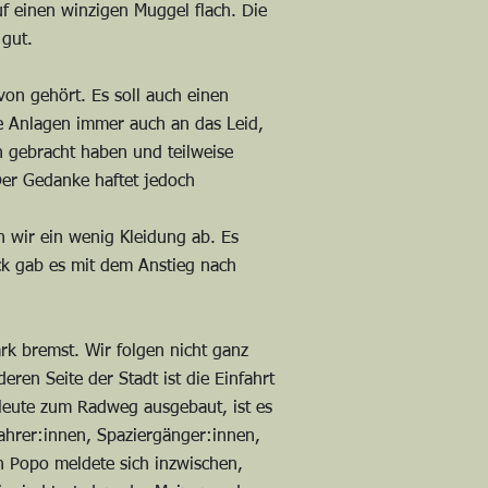
auf einen winzigen Muggel flach. Die
 gut.
von gehört. Es soll auch einen
che Anlagen immer auch an das Leid,
n gebracht haben und teilweise
Der Gedanke haftet jedoch
n wir ein wenig Kleidung ab. Es
k gab es mit dem Anstieg nach
ark bremst. Wir folgen nicht ganz
eren Seite der Stadt ist die Einfahrt
Heute zum Radweg ausgebaut, ist es
dfahrer:innen, Spaziergänger:innen,
n Popo meldete sich inzwischen,