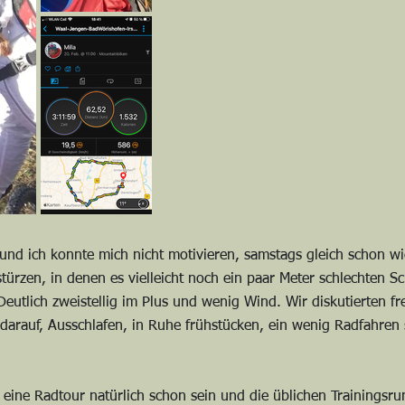
und ich konnte mich nicht motivieren, samstags gleich schon w
türzen, in denen es vielleicht noch ein paar Meter schlechten S
eutlich zweistellig im Plus und wenig Wind. Wir diskutierten fr
 darauf, Ausschlafen, in Ruhe frühstücken, ein wenig Radfahre
 eine Radtour natürlich schon sein und die üblichen Trainingsr