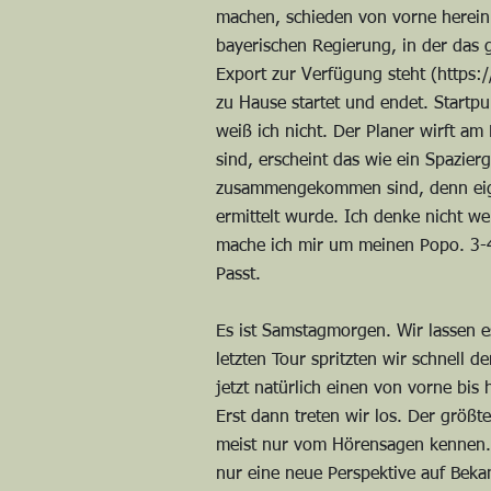
machen, schieden von vorne herein 
bayerischen Regierung, in der das 
Export zur Verfügung steht (
https:
zu Hause startet und endet. Startpu
weiß ich nicht. Der Planer wirft 
sind, erscheint das wie ein Spazier
zusammengekommen sind, denn eigent
ermittelt wurde. Ich denke nicht we
mache ich mir um meinen Popo. 3-4 
Passt.
Es ist Samstagmorgen. Wir lassen e
letzten Tour spritzten wir schnell 
jetzt natürlich einen von vorne bis
Erst dann treten wir los. Der größt
meist nur vom Hörensagen kennen. 
nur eine neue Perspektive auf Bekan