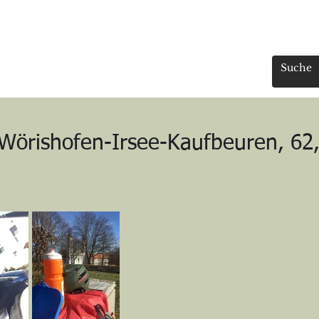
Mein Trans-Weg
Trans-Erfahrungen
Vom Bergsteigen
Vom Radl
Wörishofen-Irsee-Kaufbeuren, 62