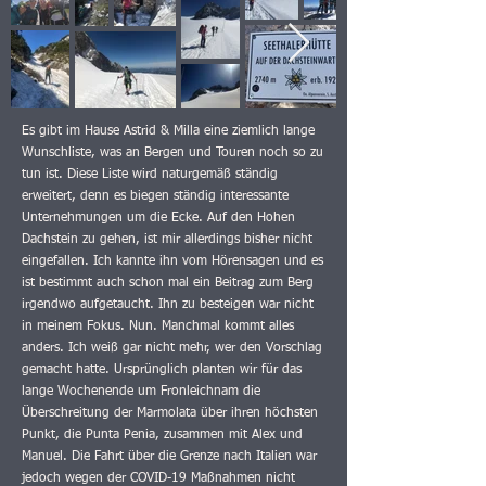
Es gibt im Hause Astrid & Milla eine ziemlich lange
Wunschliste, was an Bergen und Touren noch so zu
tun ist. Diese Liste wird naturgemäß ständig
erweitert, denn es biegen ständig interessante
Unternehmungen um die Ecke. Auf den Hohen
Dachstein zu gehen, ist mir allerdings bisher nicht
eingefallen. Ich kannte ihn vom Hörensagen und es
ist bestimmt auch schon mal ein Beitrag zum Berg
irgendwo aufgetaucht. Ihn zu besteigen war nicht
in meinem Fokus. Nun. Manchmal kommt alles
anders. Ich weiß gar nicht mehr, wer den Vorschlag
gemacht hatte. Ursprünglich planten wir für das
lange Wochenende um Fronleichnam die
Überschreitung der Marmolata über ihren höchsten
Punkt, die Punta Penia, zusammen mit Alex und
Manuel. Die Fahrt über die Grenze nach Italien war
jedoch wegen der COVID-19 Maßnahmen nicht