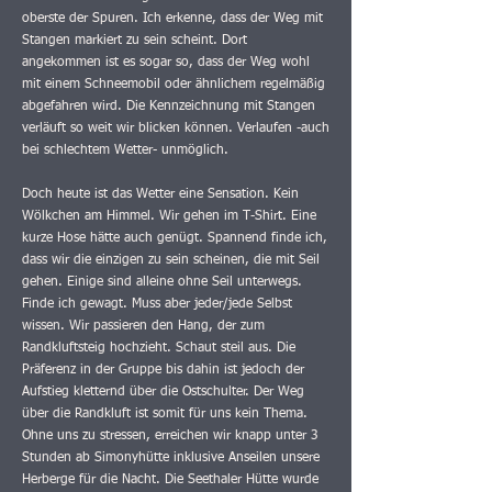
oberste der Spuren. Ich erkenne, dass der Weg mit
Stangen markiert zu sein scheint. Dort
angekommen ist es sogar so, dass der Weg wohl
mit einem Schneemobil oder ähnlichem regelmäßig
abgefahren wird. Die Kennzeichnung mit Stangen
verläuft so weit wir blicken können. Verlaufen -auch
bei schlechtem Wetter- unmöglich.
Doch heute ist das Wetter eine Sensation. Kein
Wölkchen am Himmel. Wir gehen im T-Shirt. Eine
kurze Hose hätte auch genügt. Spannend finde ich,
dass wir die einzigen zu sein scheinen, die mit Seil
gehen. Einige sind alleine ohne Seil unterwegs.
Finde ich gewagt. Muss aber jeder/jede Selbst
wissen. Wir passieren den Hang, der zum
Randkluftsteig hochzieht. Schaut steil aus. Die
Präferenz in der Gruppe bis dahin ist jedoch der
Aufstieg kletternd über die Ostschulter. Der Weg
über die Randkluft ist somit für uns kein Thema.
Ohne uns zu stressen, erreichen wir knapp unter 3
Stunden ab Simonyhütte inklusive Anseilen unsere
Herberge für die Nacht. Die Seethaler Hütte wurde