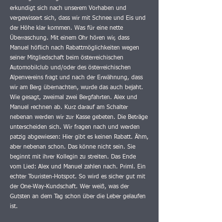
erkundigt sich nach unserem Vorhaben und
vergewissert sich, dass wir mit Schnee und Eis und
der Höhe klar kommen. Was für eine nette
Überraschung. Mit einem Ohr hören wir, dass
Manuel höflich nach Rabattmöglichkeiten wegen
seiner Mitgliedschaft beim österreichischen
Automobilclub und/oder des österreichischen
Alpenvereins fragt und nach der Erwähnung, dass
wir am Berg übernachten, wurde das auch bejaht.
Wie gesagt, zweimal zwei Bergfahrten. Alex und
Manuel rechnen ab. Kurz darauf am Schalter
nebenan werden wir zur Kasse gebeten. Die Beträge
unterscheiden sich. Wir fragen nach und werden
patzig abgewiesen: Hier gibt es keinen Rabatt. Ähm,
aber nebenan schon. Das könne nicht sein. Sie
beginnt mit ihrer Kollegin zu streiten. Das Ende
vom Lied: Alex und Manuel zahlen nach. Priml. Ein
echter Touristen-Hotspot. So wird es sicher gut mit
der One-Way-Kundschaft. Wer weiß, was der
Gutsten an dem Tag schon über die Leber gelaufen
ist.