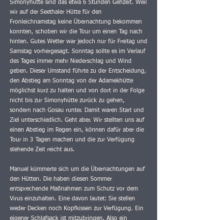
Simonyhütte sind das etwa 6 Stunden Gehzeit. Weil
wir auf der Seethaler Hütte für den
Fronleichnamstag keine Übernachtung bekommen
konnten, schoben wir die Tour um einen Tag nach
hinten. Gutes Wetter war jedoch nur für Freitag und
Samstag vorhergesagt. Sonntag sollte es im Verlauf
des Tages immer mehr Niederschlag und Wind
geben. Dieser Umstand führte zu der Entscheidung,
den Abstieg am Sonntag von der Adamekhütte
möglichst kurz zu halten und von dort in der Folge
nicht bis zur Simonyhütte zurück zu gehen,
sondern nach Gosau runter. Damit waren Start und
Ziel unterschiedlich. Geht aber. Wir stellten uns auf
einen Abstieg im Regen ein, können dafür aber die
Tour in 3 Tagen machen und die zur Verfügung
stehende Zeit reicht aus.
Manuel kümmerte sich um die Übernachtungen auf
den Hütten. Die haben diesen Sommer
entsprechende Maßnahmen zum Schutz vor dem
Virus einzuhalten. Eine davon lautet: Sie stellen
weder Decken noch Kopfkissen zur Verfügung. Ein
eigener Schlafsack ist mitzubringen. Also ein