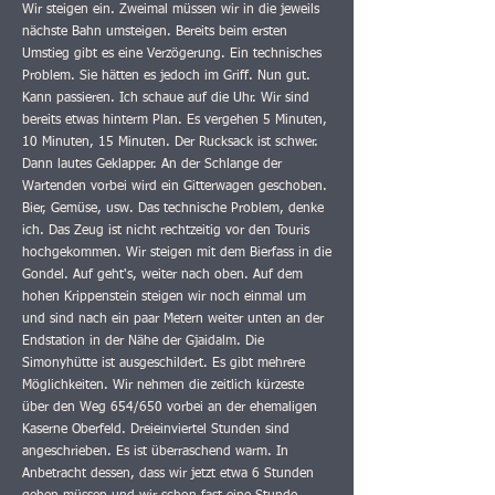
Wir steigen ein. Zweimal müssen wir in die jeweils
nächste Bahn umsteigen. Bereits beim ersten
Umstieg gibt es eine Verzögerung. Ein technisches
Problem. Sie hätten es jedoch im Griff. Nun gut.
Kann passieren. Ich schaue auf die Uhr. Wir sind
bereits etwas hinterm Plan. Es vergehen 5 Minuten,
10 Minuten, 15 Minuten. Der Rucksack ist schwer.
Dann lautes Geklapper. An der Schlange der
Wartenden vorbei wird ein Gitterwagen geschoben.
Bier, Gemüse, usw. Das technische Problem, denke
ich. Das Zeug ist nicht rechtzeitig vor den Touris
hochgekommen. Wir steigen mit dem Bierfass in die
Gondel. Auf geht's, weiter nach oben. Auf dem
hohen Krippenstein steigen wir noch einmal um
und sind nach ein paar Metern weiter unten an der
Endstation in der Nähe der Gjaidalm. Die
Simonyhütte ist ausgeschildert. Es gibt mehrere
Möglichkeiten. Wir nehmen die zeitlich kürzeste
über den Weg 654/650 vorbei an der ehemaligen
Kaserne Oberfeld. Dreieinviertel Stunden sind
angeschrieben. Es ist überraschend warm. In
Anbetracht dessen, dass wir jetzt etwa 6 Stunden