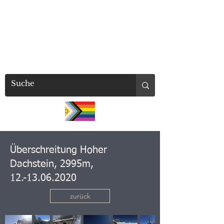
millaschuetz
Überschreitung Hoher
Dachstein, 2995m,
12.-13.06.2020
zurück