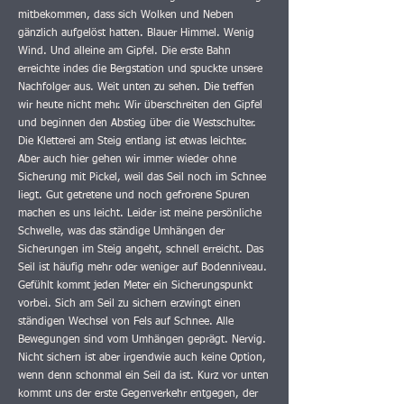
mitbekommen, dass sich Wolken und Neben
gänzlich aufgelöst hatten. Blauer Himmel. Wenig
Wind. Und alleine am Gipfel. Die erste Bahn
erreichte indes die Bergstation und spuckte unsere
Nachfolger aus. Weit unten zu sehen. Die treffen
wir heute nicht mehr. Wir überschreiten den Gipfel
und beginnen den Abstieg über die Westschulter.
Die Kletterei am Steig entlang ist etwas leichter.
Aber auch hier gehen wir immer wieder ohne
Sicherung mit Pickel, weil das Seil noch im Schnee
liegt. Gut getretene und noch gefrorene Spuren
machen es uns leicht. Leider ist meine persönliche
Schwelle, was das ständige Umhängen der
Sicherungen im Steig angeht, schnell erreicht. Das
Seil ist häufig mehr oder weniger auf Bodenniveau.
Gefühlt kommt jeden Meter ein Sicherungspunkt
vorbei. Sich am Seil zu sichern erzwingt einen
ständigen Wechsel von Fels auf Schnee. Alle
Bewegungen sind vom Umhängen geprägt. Nervig.
Nicht sichern ist aber irgendwie auch keine Option,
wenn denn schonmal ein Seil da ist. Kurz vor unten
kommt uns der erste Gegenverkehr entgegen, der