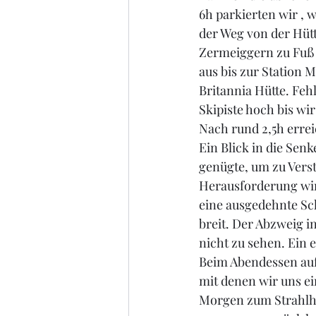
6h parkierten wir , w
der Weg von der Hütt
Zermeiggern zu Fuß 
aus bis zur Station 
Britannia Hütte. Feh
Skipiste hoch bis wir
Nach rund 2,5h errei
Ein Blick in die Sen
genügte, um zu Verst
Herausforderung wir
eine ausgedehnte Sc
breit. Der Abzweig i
nicht zu sehen. Ein 
Beim Abendessen auf 
mit denen wir uns e
Morgen zum Strahlho