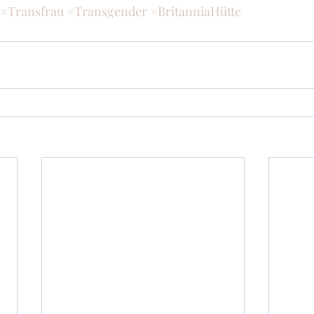
#Transfrau
#Transgender
#BritanniaHütte