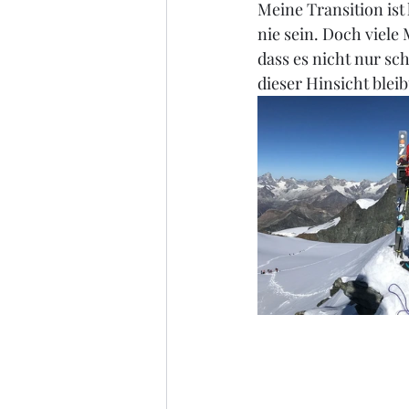
Meine Transition ist
nie sein. Doch viele
dass es nicht nur sc
dieser Hinsicht bleib