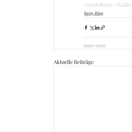
#Strahlhorn
#Wallis
Berg-Blog
Aktuelle Beiträge