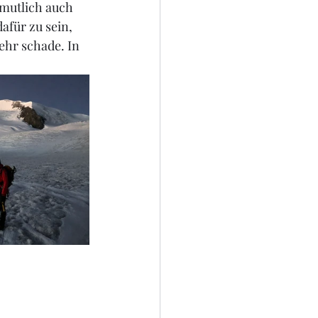
rmutlich auch 
afür zu sein, 
ehr schade. In 