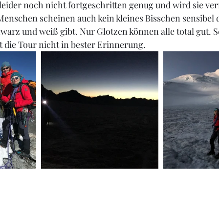
 leider noch nicht fortgeschritten genug und wird sie ve
 Menschen scheinen auch kein kleines Bisschen sensibel d
hwarz und weiß gibt. Nur Glotzen können alle total gut. S
t die Tour nicht in bester Erinnerung.