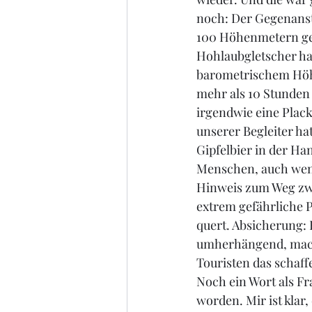
noch: Der Gegenanst
100 Höhenmetern ges
Hohlaubgletscher ha
barometrischem Höh
mehr als 10 Stunden
irgendwie eine Plack
unserer Begleiter ha
Gipfelbier in der Ha
Menschen, auch wenn
Hinweis zum Weg zwi
extrem gefährliche P
quert. Absicherung: 
umherhängend, macht
Touristen das schaffe
Noch ein Wort als F
worden. Mir ist klar,