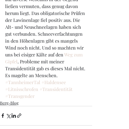
ließen vermuten, dass genug davon 
herum liegt. Das obligatorische Prüfen 
der Lawinenlage fiel positiv aus. Die 
Alt- und Neuschneelagen haben sich 
gut verbunden. Schneeverfachtungen 
in den Höhenlagen gibt es mangels 
Wind noch nicht. Und so machten wir 
uns bei eisiger Kälte auf den 
Weg zum 
Gipfel
. Probleme mit meiner 
Transidentität gab es dieses Mal nicht. 
Es magelte an Menschen.
#TannheimerTal
#Haldensee
#Litnisschrofen
#Transidentität
#Transgender
Berg-Blog