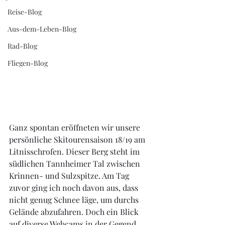
Reise-Blog
Aus-dem-Leben-Blog
Rad-Blog
Fliegen-Blog
Ganz spontan eröffneten wir unsere 
persönliche Skitourensaison 18/19 am 
Litnisschrofen. Dieser Berg steht im 
südlichen Tannheimer Tal zwischen 
Krinnen- und Sulzspitze. Am Tag 
zuvor ging ich noch davon aus, dass 
nicht genug Schnee läge, um durchs 
Gelände abzufahren. Doch ein Blick 
auf diverse Webcams in der Gegend 