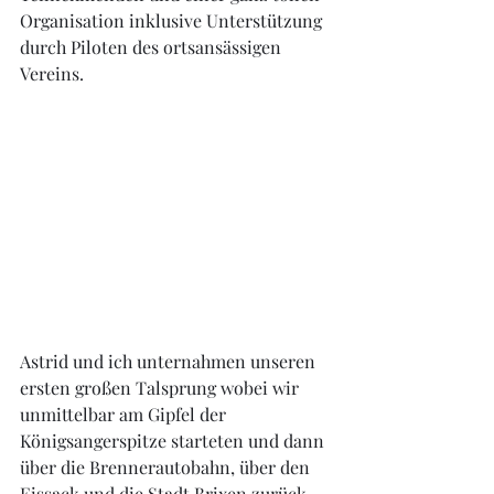
Organisation inklusive Unterstützung 
durch Piloten des ortsansässigen 
Vereins. 
Astrid und ich unternahmen unseren 
ersten großen Talsprung wobei wir 
unmittelbar am Gipfel der 
Königsangerspitze starteten und dann 
über die Brennerautobahn, über den 
Eissack und die Stadt Brixen zurück 