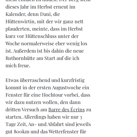
dieses Jahr im Herbst erneut im 
Kalender, denn Dani, die 
Hüttenwirtin, mit der wir ganz nett 
plauderten, meinte, dass im Herbst 
kurz vor Hüttenschluss unter der 
Woche normalerweise eher wenig los 
ist. Außerdem ist bis dahin die neue 
Rothornhütte am Start auf die ich 
mich freue.
Etwas überraschend und kurzfristig 
kommt in der ersten Augustwoche ein 
Fenster für eine Hochtour vorbei, dass 
wir dazu nutzen wollen, den dann 
dritten Versuch am 
Barre des Écrins
 zu 
starten. Allerdings haben wir nur 3 
Tage Zeit, An- und Abfahrt sind jeweils 
gut 800km und das Wetterfenster für 