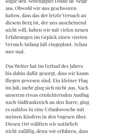
sogar den Nebengipfel Dôme de Neige 
aus. Obwohl wir uns geschworen 
hatten, dass das der letzte Versuch an 
diesem Berg ist, der uns anscheinend 
nicht will, haben wir mit vielen neuen 
Erfahrungen im Gepäck einen vierten 
Versuch Anfang Juli eingeplant. Schau 
mer mal.
Das Wetter hat im Verlauf des Jahres 
bis dahin dafür gesorgt, dass wir kaum 
fliegen gewesen sind. Ein kleiner Flug 
im Juli, mehr ging sich nicht aus. Nach 
unserem etwas ernüchternden Ausflug 
nach Südfrankreich an den Barre, ging 
es nahtlos in eine Urlaubswoche mit 
meinen Kindern in den Vogesen über. 
Diesen Ort wählten wir natürlich 
nicht zufällig, denn wir erfuhren, dass 