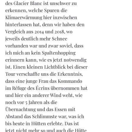
des Glacier Blanc ist unschwer zu 
erkennen, welche Spuren die 
Klimaerwärmung hier inzwischen 
hinterlassen hat, denn wir haben den 
Vergleich aus 2014 und 2018, wo 
jeweils deutlich mehr Schnee 
vorhanden war und zwar soviel, dass 
ich mich an kein Spaltenhopping 
erinnern kann, wie es jetzt notwendig 
ist. Einen kleinen Lichtblick bei dieser 
Tour verschaffte uns die Erkenntnis, 
dass eine junge Frau das Kommando 
im Réfuge des Écrins übernommen hat 
und hier ein anderer Wind weht, wie 
noch vor 5 Jahren als die 
Übernachtung und das Essen mit 
Abstand das Schlimmste war, was ich 
bis heute in Hütten erlebte. Das ist 
jetzt nicht mehr so und auch die Hütte 