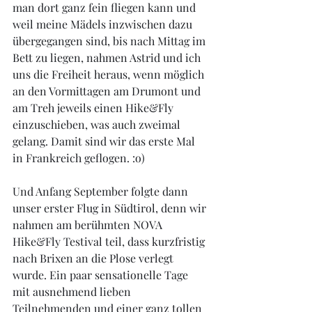
man dort ganz fein fliegen kann und 
weil meine Mädels inzwischen dazu 
übergegangen sind, bis nach Mittag im 
Bett zu liegen, nahmen Astrid und ich 
uns die Freiheit heraus, wenn möglich 
an den Vormittagen am Drumont und 
am Treh jeweils einen Hike&Fly 
einzuschieben, was auch zweimal 
gelang. Damit sind wir das erste Mal 
in Frankreich geflogen. :o)
Und Anfang September folgte dann 
unser erster Flug in Südtirol, denn wir 
nahmen am berühmten NOVA 
Hike&Fly Testival teil, dass kurzfristig 
nach Brixen an die Plose verlegt 
wurde. Ein paar sensationelle Tage 
mit ausnehmend lieben 
Teilnehmenden und einer ganz tollen 