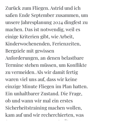
Zurück zum Fliegen. Astrid und ich 
saßen Ende September zusammen, um 
unsere Jahresplanung 2024 dingfest zu 
machen. Das ist notwendig, weil es 
einige Kriterien gibt, wie Arbeit, 
Kinderwochenenden, Ferienzeiten, 
Bergziele mit gewissen 
Anforderungen, an denen belastbare 
Termine stehen müssen, um Konflikte 
zu vermeiden. Als wir damit fertig 
waren viel uns auf, dass wir keine 
einzige Minute Fliegen im Plan hatten. 
Ein unhaltbarer Zustand. Die Frage, 
ob und wann wir mal ein erstes 
Sicherheitstraining machen wollen, 
kam auf und wir recherchierten, was 
für uns 2024 passen würde. Ähm, nix. 
Wir fanden einen letzten Termin der 