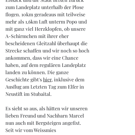
zum Landeplatz unterhalb der Plose 
flogen. 10km geradeaus mit teilweise 
mehr als 1,6km Luft unterm Popo und 
mit ganz viel Herzklopfen, ob unsere 
A-Schirmchen mit ihrer eher 
bescheidenen Gleitzahl überhaupt die 
Strecke schaffen und wir noch so hoch 
ankommen, dass wir eine Chance 
haben, auf dem regulären Landeplatz 
landen zu können. Die ganze 
Geschichte gibt's 
hier
, inklusive dem 
Ausflug am Letzten Tag zum Elfer in 
Neustift im Stubaital.
Es sieht so aus, als hätten wir unseren 
lieben Freund und Nachbarn Marcel 
nun auch mit Bergsteigen angefixt. 
Seit wir vom Weissmies 