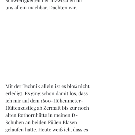
Schwierigkeiten her inzwischen für 
uns allein machbar. Dachten wir. 
Mit der Technik allein ist es bloß nicht 
erledigt. Es ging schon damit los, dass 
ich mir auf dem 1600-Höhenmeter-
Hüttenzustieg ab Zermatt bis zur noch 
alten Rothornhütte in meinen D-
Schuhen an beiden Füßen Blasen 
gelaufen hatte. Heute weiß ich, dass es 