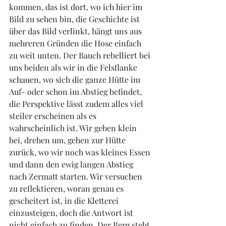
kommen, das ist dort, wo ich hier im 
Bild zu sehen bin, die Geschichte ist 
über das Bild verlinkt, hängt uns aus 
mehreren Gründen die Hose einfach 
zu weit unten. Der Bauch rebelliert bei 
uns beiden als wir in die Felsflanke 
schauen, wo sich die ganze Hütte im 
Auf- oder schon im Abstieg befindet, 
die Perspektive lässt zudem alles viel 
steiler erscheinen als es 
wahrscheinlich ist. Wir geben klein 
bei, drehen um, gehen zur Hütte 
zurück, wo wir noch was kleines Essen 
und dann den ewig langen Abstieg 
nach Zermatt starten. Wir versuchen 
zu reflektieren, woran genau es 
gescheitert ist, in die Kletterei 
einzusteigen, doch die Antwort ist 
nicht einfach zu finden. Der Berg steht 