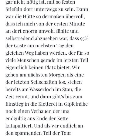
gar nicht nötig ist, mit so festen 
Stiefeln dort unterwegs zu sein. Dann 
war die Hütte so dermaßen übervoll, 
dass ich mich von der ersten Minute 
an dort enorm unwohl fühlte und 
selbstredend abzusehen war, dass 95% 
der Gäste am nächsten Tag den 
gleichen Weg haben werden, der für so 
viele Menschen gerade im letzten Teil 
eigentlich keinen Platz bietet. Wir 
gehen am nächsten Morgen als eine 
der letzten Seilschaften los, stehen 
bereits am Wasserloch im Stau, die 
Zeit rennt, und dann gibt's bis zum 
Einstieg in die Kletterei in Gipfelnähe 
noch einen Verhauer, der uns 
endgültig ans Ende der Kette 
katapultiert. Und als wir endlich an 
den spannenden Teil der Tour 