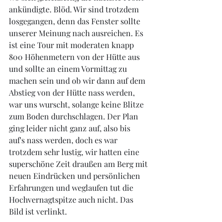
ankündigte. Blöd. Wir sind trotzdem 
losgegangen, denn das Fenster sollte 
unserer Meinung nach ausreichen. Es 
ist eine Tour mit moderaten knapp 
800 Höhenmetern von der Hütte aus 
und sollte an einem Vormittag zu 
machen sein und ob wir dann auf dem 
Abstieg von der Hütte nass werden, 
war uns wurscht, solange keine Blitze 
zum Boden durchschlagen. Der Plan 
ging leider nicht ganz auf, also bis 
auf's nass werden, doch es war 
trotzdem sehr lustig, wir hatten eine 
superschöne Zeit draußen am Berg mit 
neuen Eindrücken und persönlichen 
Erfahrungen und weglaufen tut die 
Hochvernagtspitze auch nicht. Das 
Bild ist verlinkt.